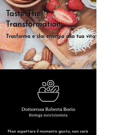
Taste The
Transformation
Trasforma e dai energia alla tua vita
Non aspettare il momento giusto, non sarà