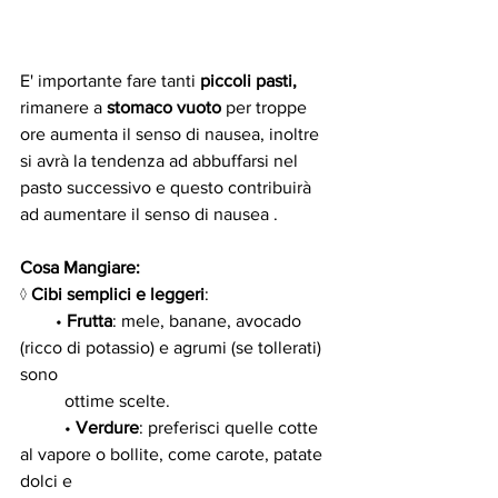
E' importante fare tanti 
piccoli pasti,
rimanere a 
stomaco vuoto
 per troppe 
ore aumenta il senso di nausea, inoltre 
si avrà la tendenza ad abbuffarsi nel 
pasto successivo e questo contribuirà 
ad aumentare il senso di nausea .
Cosa Mangiare:
◊ 
Cibi semplici e leggeri
:
        • 
Frutta
: mele, banane, avocado 
(ricco di potassio) e agrumi (se tollerati) 
sono
          ottime scelte.
 	• 
Verdure
: preferisci quelle cotte 
al vapore o bollite, come carote, patate 
dolci e