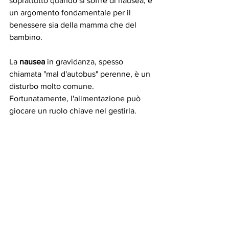
soprattutto quando si soffre di nausea, è 
un argomento fondamentale per il 
benessere sia della mamma che del 
bambino. 
La 
nausea 
in gravidanza, spesso 
chiamata "mal d'autobus" perenne, è un 
disturbo molto comune. 
Fortunatamente, l'alimentazione può 
giocare un ruolo chiave nel gestirla.