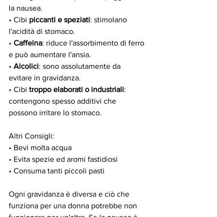
la nausea.
• Cibi 
piccanti e speziati
: stimolano 
l'acidità di stomaco.
• 
Caffeina
: riduce l'assorbimento di ferro 
e può aumentare l'ansia.
• 
Alcolici
: sono assolutamente da 
evitare in gravidanza.
• Cibi 
troppo elaborati o industriali
: 
contengono spesso additivi che 
possono irritare lo stomaco.
Altri Consigli:
• Bevi molta acqua
• Evita spezie ed aromi fastidiosi
• Consuma tanti piccoli pasti
Ogni gravidanza è diversa e ciò che 
funziona per una donna potrebbe non 