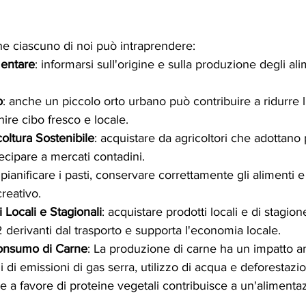
he ciascuno di noi può intraprendere:
entare
: informarsi sull'origine e sulla produzione degli al
o
: anche un piccolo orto urbano può contribuire a ridurre l
ire cibo fresco e locale.
oltura Sostenibile
: acquistare da agricoltori che adottano 
tecipare a mercati contadini.
 pianificare i pasti, conservare correttamente gli alimenti e 
reativo.
i Locali e Stagionali
: acquistare prodotti locali e di stagion
 derivanti dal trasporto e supporta l'economia locale.
onsumo di Carne
: La produzione di carne ha un impatto a
i di emissioni di gas serra, utilizzo di acqua e deforestazio
 a favore di proteine vegetali contribuisce a un'alimenta