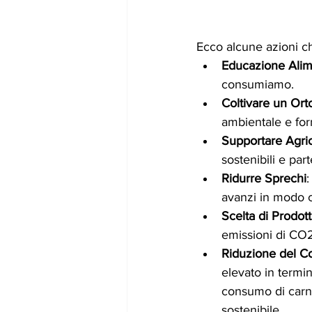
Ecco alcune azioni c
Educazione Alim
consumiamo.
Coltivare un Ort
ambientale e forn
Supportare Agric
sostenibili e par
Ridurre Sprechi
:
avanzi in modo c
Scelta di Prodott
emissioni di CO2
Riduzione del C
elevato in termin
consumo di carne
sostenibile.