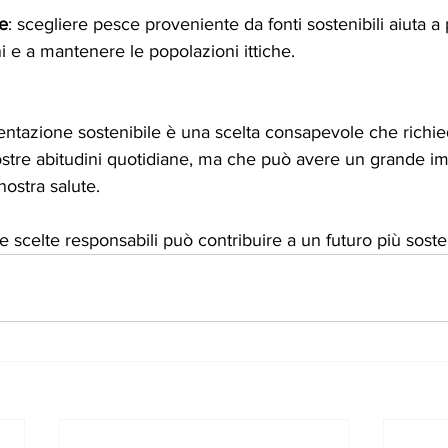
e
: scegliere pesce proveniente da fonti sostenibili aiuta a 
i e a mantenere le popolazioni ittiche.
mentazione sostenibile è una scelta consapevole che richie
stre abitudini quotidiane, ma che può avere un grande imp
nostra salute. 
e scelte responsabili può contribuire a un futuro più sosteni