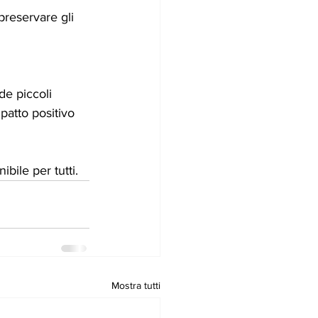
preservare gli 
de piccoli 
atto positivo 
bile per tutti.
Mostra tutti