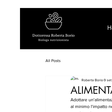
H
All Posts
Roberta Borio
9 se
ALIMENT
Adottare un'alimentaz
al minimo l'impatto 