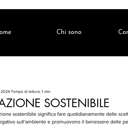
ome
Chi sono
Co
t 2024
Tempo di lettura: 1 min
AZIONE SOSTENIBILE
ione sostenibile significa fare quotidianamente delle sce
negativo sull'ambiente e promuovono il benessere delle pe